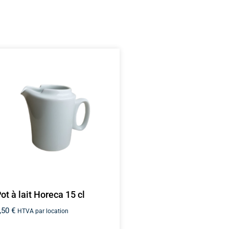
ot à lait Horeca 15 cl
,50
€
HTVA par location