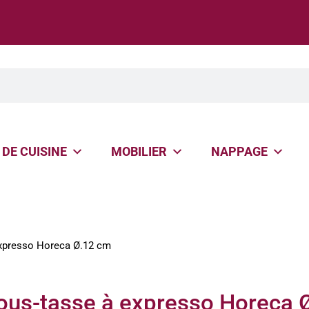
 DE CUISINE
MOBILIER
NAPPAGE
expresso Horeca Ø.12 cm
ous-tasse à expresso Horeca 