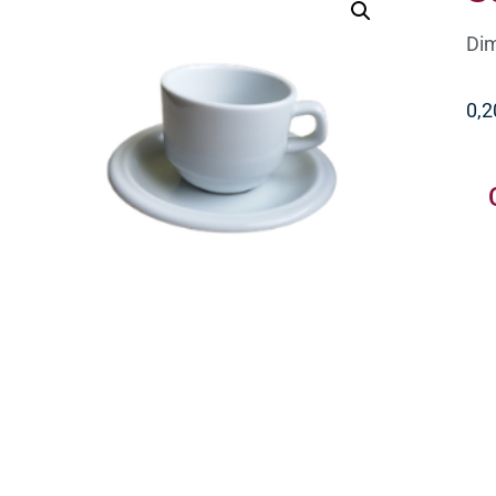
Dim
0,