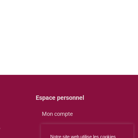
Espace personnel
Mon compte
o
Panier
Notre site web utilise les cookies