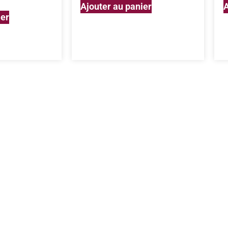
Ajouter au panier
A
ier