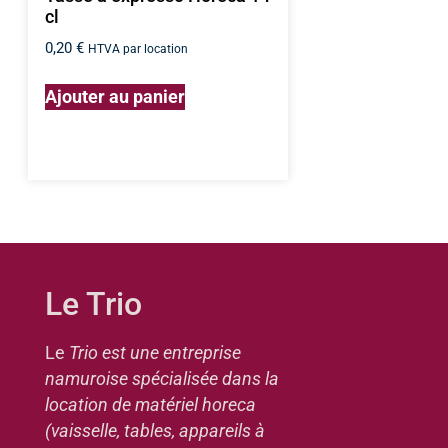
cl
0,20
€
HTVA par location
Ajouter au panier
Le Trio
Le
Trio est une entreprise
namuroise spécialisée dans la
location de matériel horeca
(vaisselle, tables, appareils à