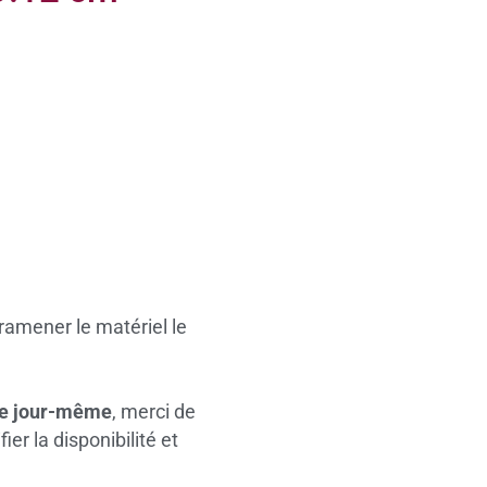
ramener le matériel le
le jour-même
, merci de
er la disponibilité et