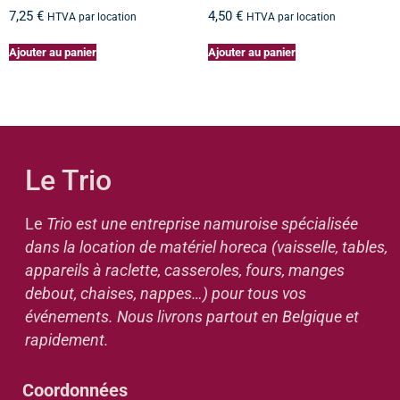
7,25
€
4,50
€
HTVA par location
HTVA par location
Ajouter au panier
Ajouter au panier
Le Trio
Le
Trio est une entreprise namuroise spécialisée
dans la location de matériel horeca (vaisselle, tables,
appareils à raclette, casseroles, fours, manges
debout, chaises, nappes…) pour tous vos
événements. Nous livrons partout en Belgique et
rapidement.
Coordonnées