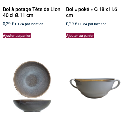
Bol à potage Tête de Lion
Bol « poké » O.18 x H.6
40 cl Ø.11 cm
cm
0,29
€
0,29
€
HTVA par location
HTVA par location
Ajouter au panier
Ajouter au panier