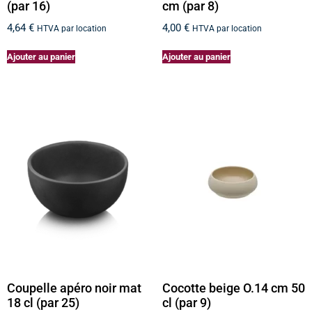
(par 16)
cm (par 8)
4,64
€
4,00
€
HTVA par location
HTVA par location
Ajouter au panier
Ajouter au panier
Coupelle apéro noir mat
Cocotte beige O.14 cm 50
18 cl (par 25)
cl (par 9)