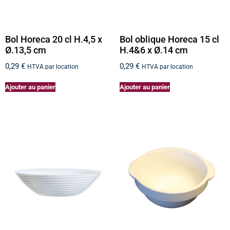
Bol Horeca 20 cl H.4,5 x
Bol oblique Horeca 15 cl
Ø.13,5 cm
H.4&6 x Ø.14 cm
0,29
€
0,29
€
HTVA par location
HTVA par location
Ajouter au panier
Ajouter au panier