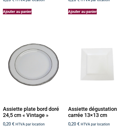
Ajouter au panier
Ajouter au panier
Assiette plate bord doré
Assiette dégustation
24,5 cm « Vintage »
carrée 13×13 cm
0,20
€
0,20
€
HTVA par location
HTVA par location