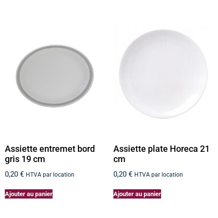
Assiette entremet bord
Assiette plate Horeca 21
gris 19 cm
cm
0,20
€
0,20
€
HTVA par location
HTVA par location
Ajouter au panier
Ajouter au panier