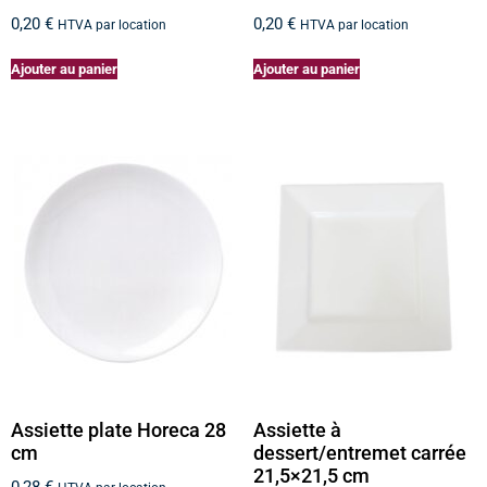
0,20
€
0,20
€
HTVA par location
HTVA par location
Ajouter au panier
Ajouter au panier
Assiette plate Horeca 28
Assiette à
cm
dessert/entremet carrée
21,5×21,5 cm
0,28
€