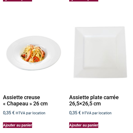
Assiette creuse
Assiette plate carrée
« Chapeau » 26 cm
26,5×26,5 cm
0,35
€
0,35
€
HTVA par location
HTVA par location
Ajouter au panier
Ajouter au panier