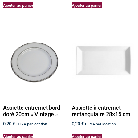
Ajouter au panier
Ajouter au panier
Assiette entremet bord
Assiette à entremet
doré 20cm « Vintage »
rectangulaire 28×15 cm
0,20
€
0,20
€
HTVA par location
HTVA par location
Ajouter au panier
Ajouter au panier