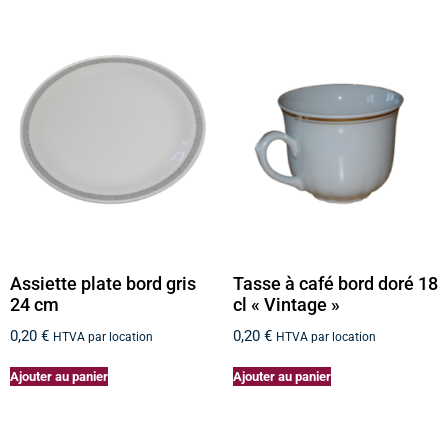
Assiette plate bord gris
Tasse à café bord doré 18
24 cm
cl « Vintage »
0,20
€
0,20
€
HTVA par location
HTVA par location
Ajouter au panier
Ajouter au panier