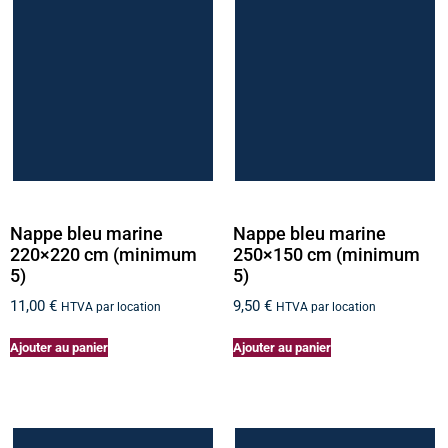
Nappe bleu marine
Nappe bleu marine
220×220 cm (minimum
250×150 cm (minimum
5)
5)
11,00
€
9,50
€
HTVA par location
HTVA par location
Ajouter au panier
Ajouter au panier