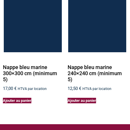
Nappe bleu marine
Nappe bleu marine
300×300 cm (minimum
240×240 cm (minimum
5)
5)
17,00
€
12,50
€
HTVA par location
HTVA par location
Ajouter au panier
Ajouter au panier