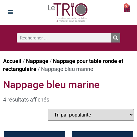
0
Accueil
/
Nappage
/
Nappage pour table ronde et
rectangulaire
/ Nappage bleu marine
Nappage bleu marine
4 résultats affichés