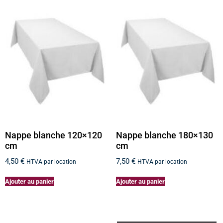
Nappe blanche 120×120
Nappe blanche 180×130
cm
cm
4,50
€
7,50
€
HTVA par location
HTVA par location
Ajouter au panier
Ajouter au panier