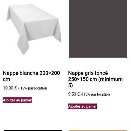
Nappe blanche 200×200
Nappe gris foncé
cm
250×150 cm (minimum
5)
10,00
€
HTVA par location
9,50
€
HTVA par location
Ajouter au panier
Ajouter au panier