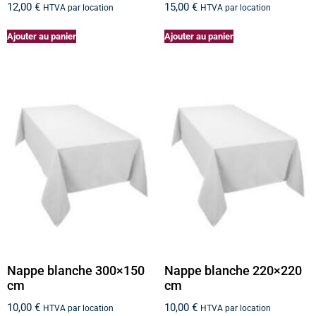
12,00
€
15,00
€
HTVA par location
HTVA par location
Ajouter au panier
Ajouter au panier
Nappe blanche 300×150
Nappe blanche 220×220
cm
cm
10,00
€
10,00
€
HTVA par location
HTVA par location