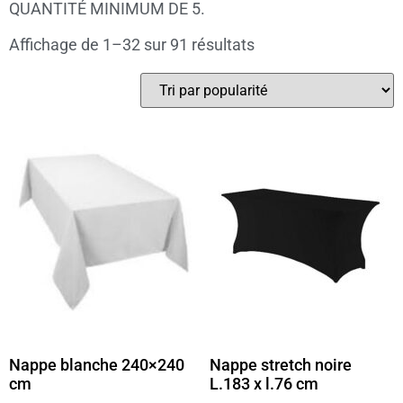
QUANTITÉ MINIMUM DE 5.
Affichage de 1–32 sur 91 résultats
Nappe blanche 240×240
Nappe stretch noire
cm
L.183 x l.76 cm