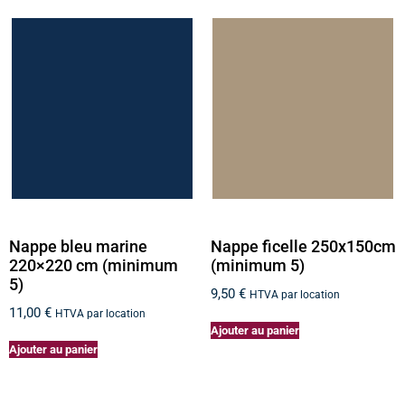
Nappe bleu marine
Nappe ficelle 250x150cm
220×220 cm (minimum
(minimum 5)
5)
9,50
€
HTVA par location
11,00
€
HTVA par location
Ajouter au panier
Ajouter au panier