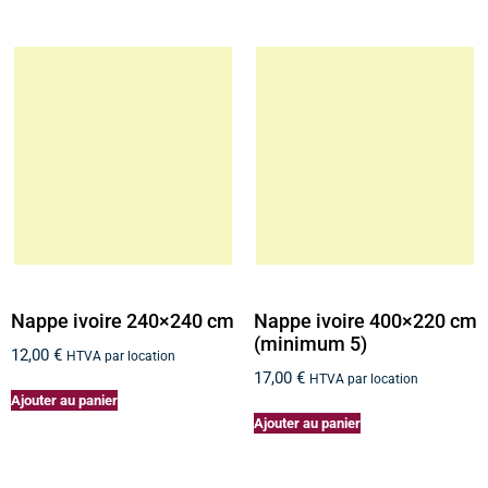
Nappe ivoire 240×240 cm
Nappe ivoire 400×220 cm
(minimum 5)
12,00
€
HTVA par location
17,00
€
HTVA par location
Ajouter au panier
Ajouter au panier