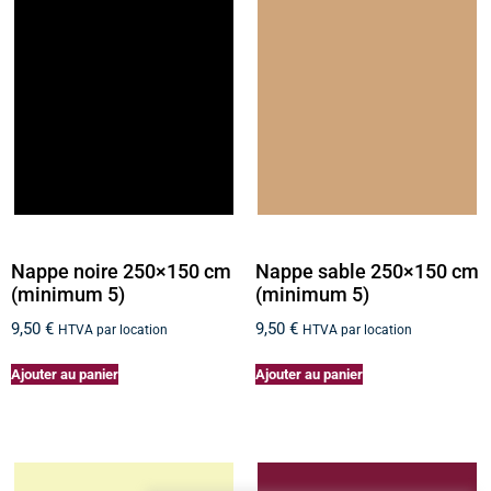
Nappe noire 250×150 cm
Nappe sable 250×150 cm
(minimum 5)
(minimum 5)
9,50
€
9,50
€
HTVA par location
HTVA par location
Ajouter au panier
Ajouter au panier