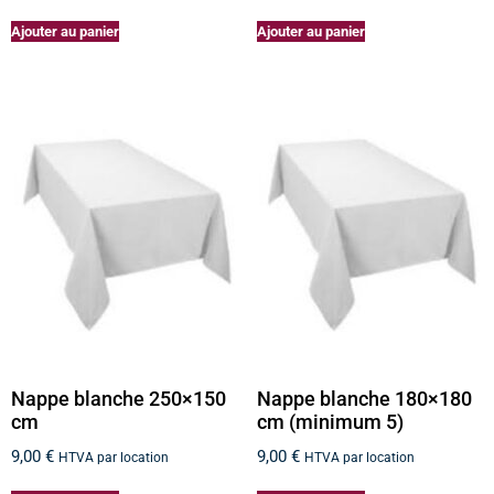
Ajouter au panier
Ajouter au panier
Nappe blanche 250×150
Nappe blanche 180×180
cm
cm (minimum 5)
9,00
€
9,00
€
HTVA par location
HTVA par location