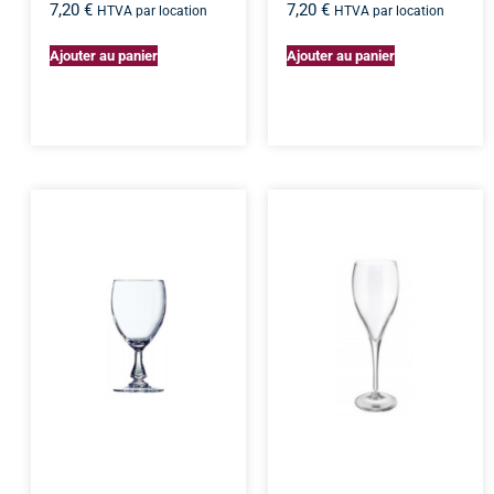
7,20
€
7,20
€
HTVA par location
HTVA par location
Ajouter au panier
Ajouter au panier