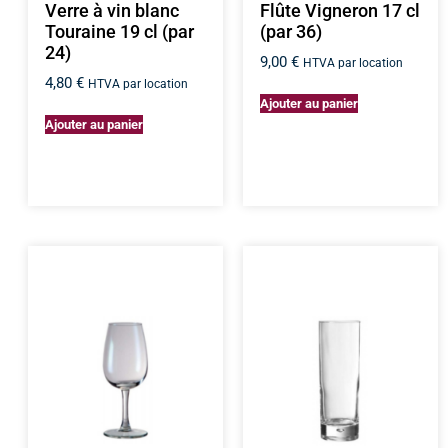
Verre à vin blanc
Flûte Vigneron 17 cl
Touraine 19 cl (par
(par 36)
24)
9,00
€
HTVA par location
4,80
€
HTVA par location
Ajouter au panier
Ajouter au panier