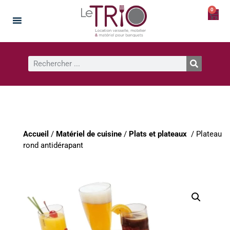
0
Accueil
/
Matériel de cuisine
/
Plats et plateaux
/ Plateau
rond antidérapant