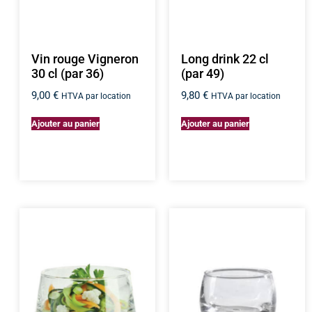
Vin rouge Vigneron
Long drink 22 cl
30 cl (par 36)
(par 49)
9,00
€
9,80
€
HTVA par location
HTVA par location
Ajouter au panier
Ajouter au panier