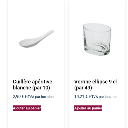
Cuillère apéritive
Verrine ellipse 9 cl
blanche (par 10)
(par 49)
2,90
€
14,21
€
HTVA par location
HTVA par location
Ajouter au panier
Ajouter au panier