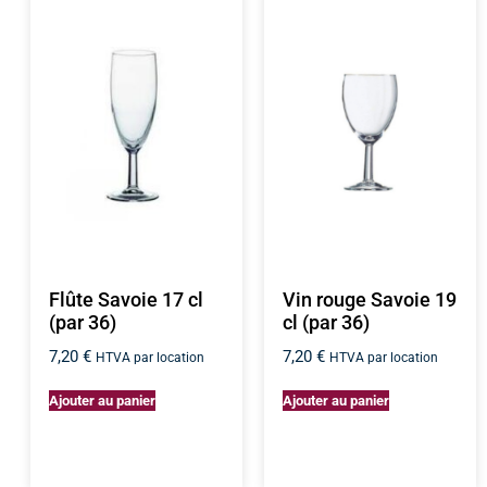
Flûte Savoie 17 cl
Vin rouge Savoie 19
(par 36)
cl (par 36)
7,20
€
7,20
€
HTVA par location
HTVA par location
Ajouter au panier
Ajouter au panier