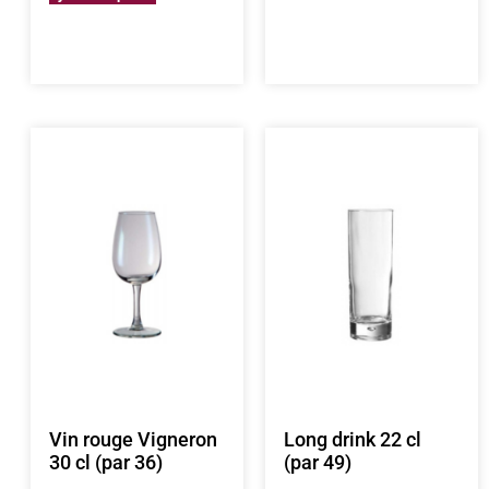
Vin rouge Vigneron
Long drink 22 cl
30 cl (par 36)
(par 49)