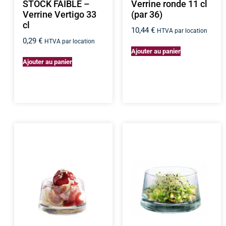
STOCK FAIBLE –
Verrine ronde 11 cl
Verrine Vertigo 33
(par 36)
cl
10,44
€
HTVA par location
0,29
€
HTVA par location
Ajouter au panier
Ajouter au panier