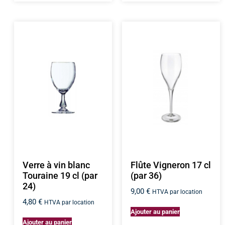
Verre à vin blanc
Flûte Vigneron 17 cl
Touraine 19 cl (par
(par 36)
24)
9,00
€
HTVA par location
4,80
€
HTVA par location
Ajouter au panier
Ajouter au panier