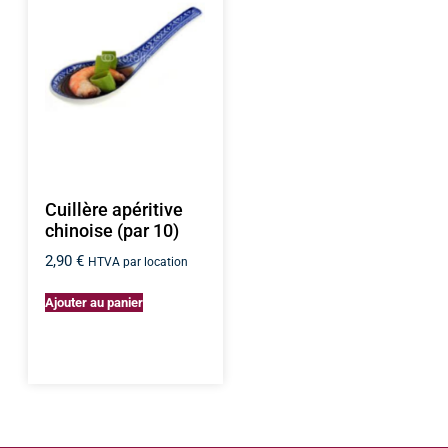
Cuillère apéritive
chinoise (par 10)
2,90
€
HTVA par location
Ajouter au panier