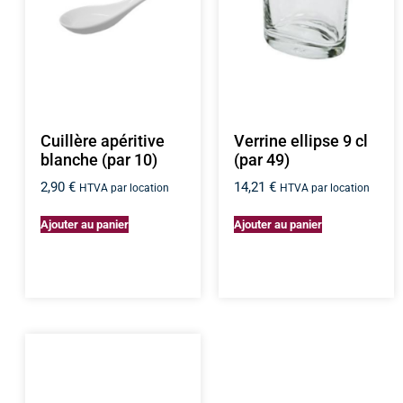
Cuillère apéritive
Verrine ellipse 9 cl
blanche (par 10)
(par 49)
2,90
€
14,21
€
HTVA par location
HTVA par location
Ajouter au panier
Ajouter au panier