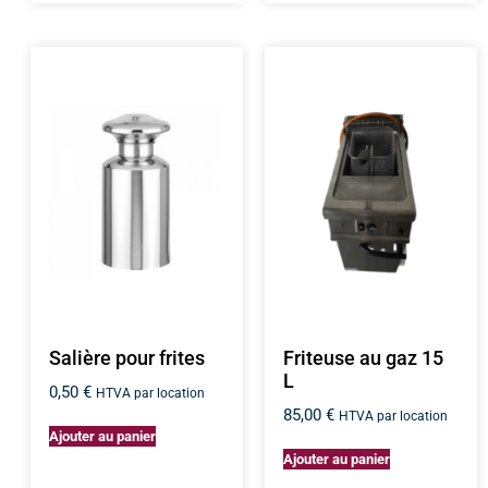
Salière pour frites
Friteuse au gaz 15
L
0,50
€
HTVA par location
85,00
€
HTVA par location
Ajouter au panier
Ajouter au panier