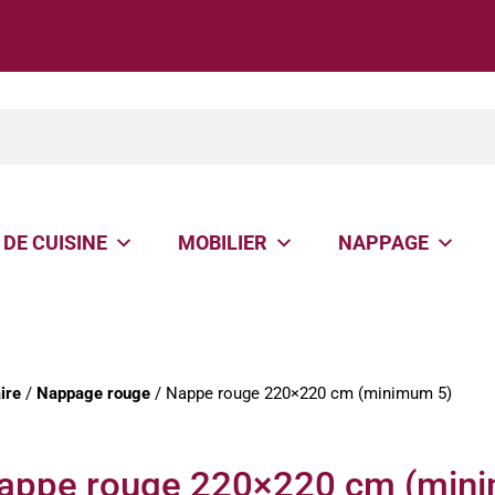
 DE CUISINE
MOBILIER
NAPPAGE
ire
/
Nappage rouge
/ Nappe rouge 220×220 cm (minimum 5)
appe rouge 220×220 cm (min