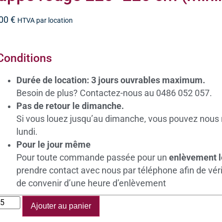
,00
€
HTVA par location
Conditions
Durée de location: 3 jours ouvrables maximum.
Besoin de plus? Contactez-nous au 0486 052 057.
Pas de retour le dimanche.
Si vous louez jusqu’au dimanche, vous pouvez nous 
lundi.
Pour le jour même
Pour toute commande passée pour un
enlèvement 
prendre contact avec nous par téléphone afin de vérifi
de convenir d’une heure d’enlèvement
Ajouter au panier