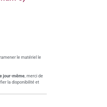
ramener le matériel le
le jour-même
, merci de
er la disponibilité et