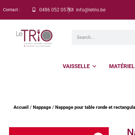
0486 052 057
info@letrio.be
Contact :
VAISSELLE
MATÉRIEL
Accueil
/
Nappage
/
Nappage pour table ronde et rectangula
N