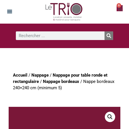
0
Accueil
/
Nappage
/
Nappage pour table ronde et
rectangulaire
/
Nappage bordeaux
/ Nappe bordeaux
240×240 cm (minimum 5)