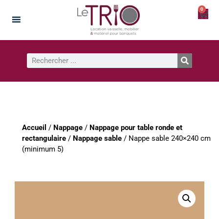
0
Accueil
/
Nappage
/
Nappage pour table ronde et
rectangulaire
/
Nappage sable
/ Nappe sable 240×240 cm
(minimum 5)