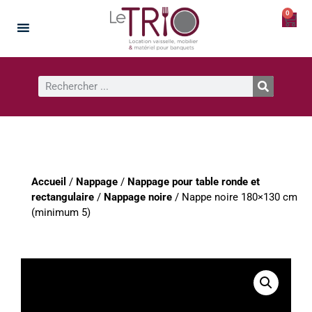
0
Accueil
/
Nappage
/
Nappage pour table ronde et
rectangulaire
/
Nappage noire
/ Nappe noire 180×130 cm
(minimum 5)