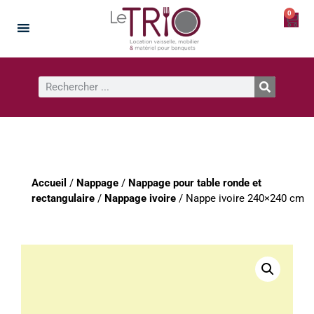
0
Accueil
/
Nappage
/
Nappage pour table ronde et
rectangulaire
/
Nappage ivoire
/ Nappe ivoire 240×240 cm