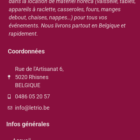
dans la location de matériel horeca (vaisselle, tables,
appareils à raclette, casseroles, fours, manges
debout, chaises, nappes…) pour tous vos
événements. Nous livrons partout en Belgique et
rapidement.
Coordonnées
Rue de l'Artisanat 6,
5020 Rhisnes
BELGIQUE
0486 05 20 57
info@letrio.be
Infos générales