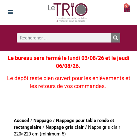
0
Le bureau sera fermé le lundi 03/08/26 et le jeudi
06/08/26.
Le dépôt reste bien ouvert pour les enlèvements et
les retours de vos commandes.
Accueil
/
Nappage
/
Nappage pour table ronde et
rectangulaire
/
Nappage gris clair
/ Nappe gris clair
220×220 cm (minimum 5)