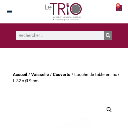
0
Accueil
/
Vaisselle
/
Couverts
/ Louche de table en inox
L.32 x Ø.9 cm