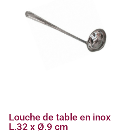
Louche de table en inox
L.32 x Ø.9 cm