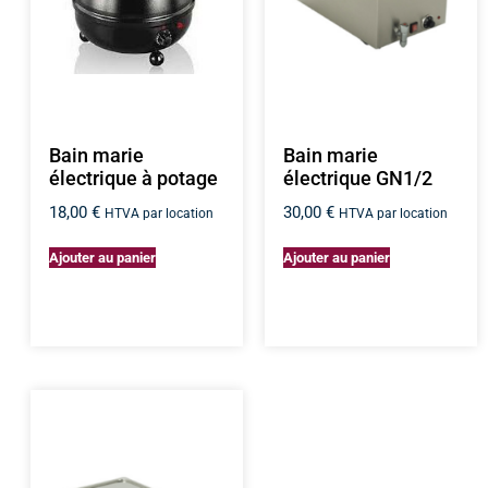
Bain marie
Bain marie
électrique à potage
électrique GN1/2
18,00
€
30,00
€
HTVA par location
HTVA par location
Ajouter au panier
Ajouter au panier