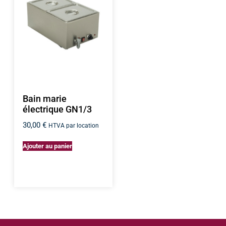
Bain marie
électrique GN1/3
30,00
€
HTVA par location
Ajouter au panier