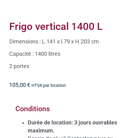
Frigo vertical 1400 L
Dimensions : L.141 x l.79 x H.203 cm
Capacité : 1400 litres
2 portes
105,00
€
HTVA par location
Conditions
Durée de location: 3 jours ouvrables
maximum.