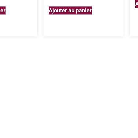
A
ier
Ajouter au panier