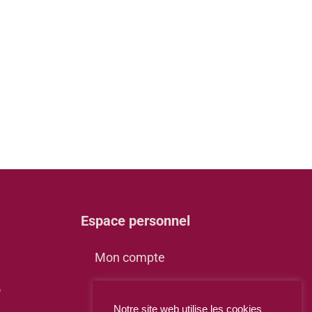
Espace personnel
Mon compte
o
Panier
Notre site web utilise les cookies