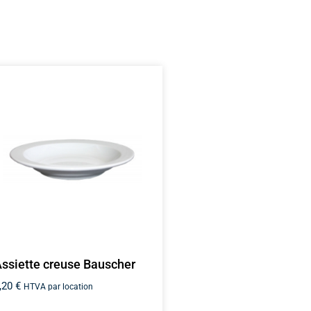
ssiette creuse Bauscher
,20
€
HTVA par location