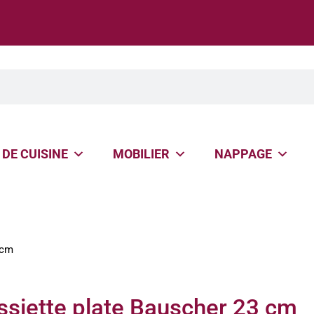
 DE CUISINE
MOBILIER
NAPPAGE
 cm
ssiette plate Bauscher 23 cm