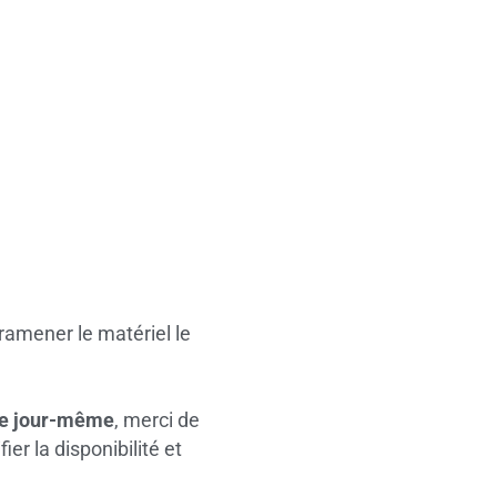
ramener le matériel le
le jour-même
, merci de
er la disponibilité et