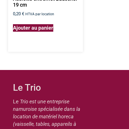
19 cm
0,20
€
HTVA par location
Ajouter au panier
Le Trio
Le
Trio est une entreprise
namuroise spécialisée dans la
location de matériel horeca
(vaisselle, tables, appareils à