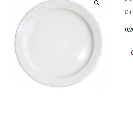
Dim
0,