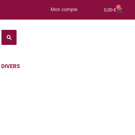
0
Mon compte
0,00
€
DIVERS