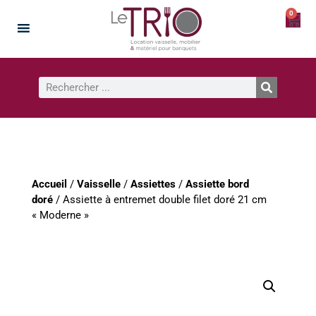
0
Accueil
/
Vaisselle
/
Assiettes
/
Assiette bord
doré
/ Assiette à entremet double filet doré 21 cm
« Moderne »