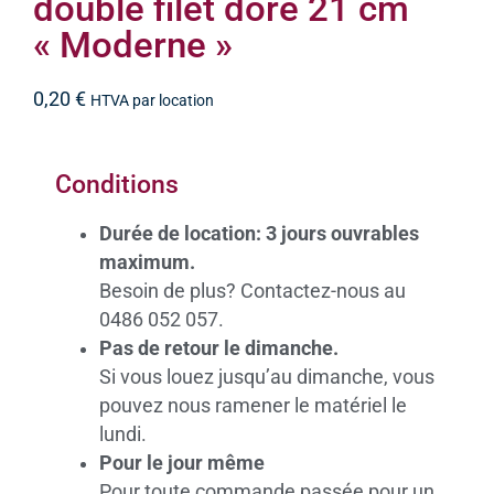
double filet doré 21 cm
« Moderne »
0,20
€
HTVA par location
Conditions
Durée de location: 3 jours ouvrables
maximum.
Besoin de plus? Contactez-nous au
0486 052 057.
Pas de retour le dimanche.
Si vous louez jusqu’au dimanche, vous
pouvez nous ramener le matériel le
lundi.
Pour le jour même
Pour toute commande passée pour un